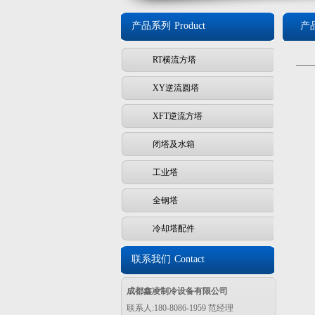
产品系列
Product
产
RT横流方塔
XY逆流圆塔
XFT逆流方塔
闭塔及水箱
工业塔
全钢塔
冷却塔配件
联系我们
Contact
成都鑫凌制冷设备有限公司
联系人:180-8086-1959 范经理